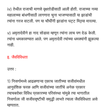
iv) तेथील राजाची माणसे वृक्षतोडीसाठी आली होती. राजाच्या नव्या
महालाच्या बांधणीसाठी लागणारा चुना भाजण्यासाठी या झाडांची
त्यांना गरज वाटली. पण या चौघींनी झाडांना घट्ट मिठ्या मारल्या.
v) अमृतादेवीने हा नाद सोडावा म्हणून त्यांना लाच पण देऊ केली.
त्यांना धमकावण्यात आले. पण अमृतादेवी त्यांच्या धमक्यांनी झुकल्या
नाही.
इ. जैवविविधता
उत्तर :
1) निसर्गामध्ये आढळणाऱ्या एकाच जातीच्या सजीवांमधील
आनुवंशिक फरक आणि सजीवांच्या जातींचे अनेक प्रकार
त्याचबरोबर विविध प्रकारच्या परिसंस्था यांमुळे त्या भागातील
निसर्गाला जी सजीवसृष्टीची समृद्धी लाभते त्याला जैवविविधता असे
म्हणतात.