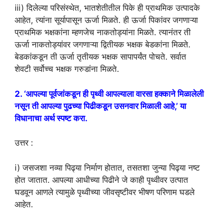
iii) दिलेल्या परिसंस्थेत, भातशेतीतील पिके ही प्राथमिक उत्पादके
आहेत, त्यांना सूर्यापासून ऊर्जा मिळते. ही ऊर्जा पिकांवर जगणाऱ्या
प्राथमिक भक्षकांना म्हणजेच नाकतोड्यांना मिळते. त्यानंतर ती
ऊर्जा नाकतोड्यांवर जगणाऱ्या द्वितीयक भक्षक बेडकांना मिळते.
बेडकांकडून ती ऊर्जा तृतीयक भक्षक सापापर्यंत पोचते. सर्वात
शेवटी सर्वोच्च भक्षक गरुडांना मिळते.
2. ‘आपल्या पूर्वजांकडून ही पृथ्वी आपल्याला वारसा हक्काने मिळालेली
नसून ती आपल्या पुढच्या पिढीकडून उसनवार मिळाली आहे,’ या
विधानाचा अर्थ स्पष्ट करा.
उत्तर :
i) जसजशा नव्या पिढ्या निर्माण होतात, तसतशा जुन्या पिढ्या नष्ट
होत जातात. आपल्या आधीच्या पिढीने जे काही पृथ्वीवर उत्पात
घडवून आणले त्यामुळे पृथ्वीच्या जीवसृष्टीवर भीषण परिणाम घडले
आहेत.