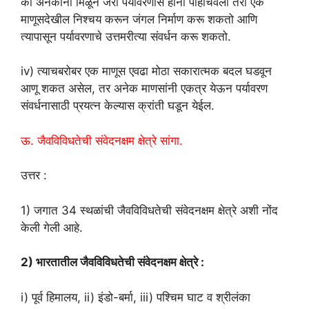
की अनेकांनी मिळून जरी पर्यावरणास हानी पोहोचवली तरी एक
माणूसदेखील निश्चय करून जंगल निर्माण करू शकतो आणि
त्यापासून पर्यावरणाचे उत्तमरीत्या संवर्धन करू शकतो.
iv) त्याचबरोबर एक माणूस एवढा मोठा सकारात्मक बदल घडवून
आणू शकत असेल, तर अनेक माणसांनी एकत्र येऊन पर्यावरण
संवर्धनासाठी प्रयत्न केल्यास क्रांती घडून येईल.
ऊ. जैवविविधतेची संवेदनक्षम क्षेत्रे सांगा.
उत्तर :
1) जगात 34 स्थळांची जैवविविधतेची संवेदनक्षम क्षेत्रे अशी नोंद
केली गेली आहे.
2) भारतातील जैवविविधतेची संवेदनक्षम क्षेत्रे :
i) पूर्व हिमालय, ii) इंडो-बर्मा, iii) पश्चिम घाट व श्रीलंका