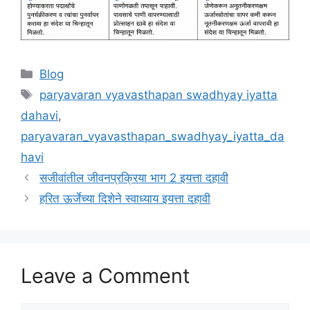
Categories
Blog
Tags
paryavaran vyavasthapan swadhyay iyatta
dahavi
,
paryavaran_vyavasthapan_swadhyay_iyatta_da
havi
सजीवांतील जीवनप्रक्रिया भाग 2 इयत्ता दहावी
हरित ऊर्जेच्या दिशेने स्वाध्याय इयत्ता दहावी
Leave a Comment