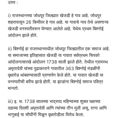
उत्तर :
i) राजस्थानच्या जोधपूर जिल्ह्यात खेजडी हे गाव आहे. जोधपुर
शहरापासून 26 किमीवर हे गाव आहे. या गावाचे नाव तेथे असणाऱ्या
खेजडी वनस्पतीवरून घेण्यात आलेले आहे. येथेच प्रथम बिश्नोई
आंदोलन झाले होते.
ii) बिश्नोई हा राजस्थानमधील जोधपूर जिल्ह्यातील एक समाज आहे.
या समाजाच्या इतिहासात खेजडी या गावात सर्वप्रथम चिपको
आंदोलनासारखे आंदोलन 1738 साली झाले होते. तेथील ग्रामस्थ
अमृतादेवी यांच्या पुढाकाराने गावातील 363 बिश्नोई मंडळींनी
वृक्षतोड थांबवण्यासाठी प्राणार्पण केले होते. या गावात खेजडी या
वनस्पतीची बरीच झाडे होती. या झाडांना बिश्नोई समाज पवित्र
मानतो.
iii) इ. स. 1738 सालच्या भाद्रपद महिन्याच्या शुक्ल पक्षाच्या
दहाव्या दिवशी अमृतादेवी आणि त्यांच्या तीन मुली असू, रत्ना आणि
भागुबाई या चौघींनी मिळून वृक्षतोडीला विरोध केला.