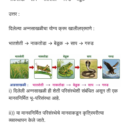
उत्तर :
दिलेल्या अन्नसाखळीचा योग्य क्रम खालीलप्रमाणे :
भातशेती → नाकतोडा → बेडूक → साप → गरुड
i) दिलेली अन्नसाखळी ही शेती परिसंस्थेशी संबंधित असून ती एक
मानवनिर्मित भू-परिसंस्था आहे.
ii)) या मानवनिर्मित परिसंस्थेचे मानवाकडून कृत्रिमरीत्या
व्यवस्थापन केले जाते.