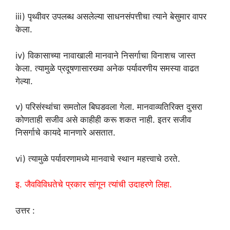
iii) पृथ्वीवर उपलब्ध असलेल्या साधनसंपत्तीचा त्याने बेसुमार वापर
केला.
iv) विकासाच्या नावाखाली मानवाने निसर्गाचा विनाशच जास्त
केला. त्यामुळे प्रदूषणासारख्या अनेक पर्यावरणीय समस्या वाढत
गेल्या.
v) परिसंस्थांचा समतोल बिघडवला गेला. मानवाव्यतिरिक्त दुसरा
कोणताही सजीव असे काहीही करू शकत नाही. इतर सजीव
निसर्गाचे कायदे मानणारे असतात.
vi) त्यामुळे पर्यावरणामध्ये मानवाचे स्थान महत्त्वाचे ठरते.
इ. जैवविविधतेचे प्रकार सांगून त्यांची उदाहरणे लिहा.
उत्तर :