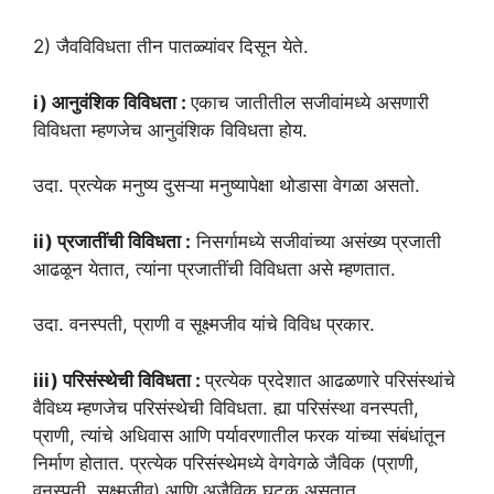
2) जैवविविधता तीन पातळ्यांवर दिसून येते.
i) आनुवंशिक विविधता :
एकाच जातीतील सजीवांमध्ये असणारी
विविधता म्हणजेच आनुवंशिक विविधता होय.
उदा. प्रत्येक मनुष्य दुसऱ्या मनुष्यापेक्षा थोडासा वेगळा असतो.
ii) प्रजातींची विविधता :
निसर्गामध्ये सजीवांच्या असंख्य प्रजाती
आढळून येतात, त्यांना प्रजातींची विविधता असे म्हणतात.
उदा. वनस्पती, प्राणी व सूक्ष्मजीव यांचे विविध प्रकार.
iii) परिसंस्थेची विविधता :
प्रत्येक प्रदेशात आढळणारे परिसंस्थांचे
वैविध्य म्हणजेच परिसंस्थेची विविधता. ह्या परिसंस्था वनस्पती,
प्राणी, त्यांचे अधिवास आणि पर्यावरणातील फरक यांच्या संबंधांतून
निर्माण होतात. प्रत्येक परिसंस्थेमध्ये वेगवेगळे जैविक (प्राणी,
वनस्पती, सूक्ष्मजीव) आणि अजैविक घटक असतात.