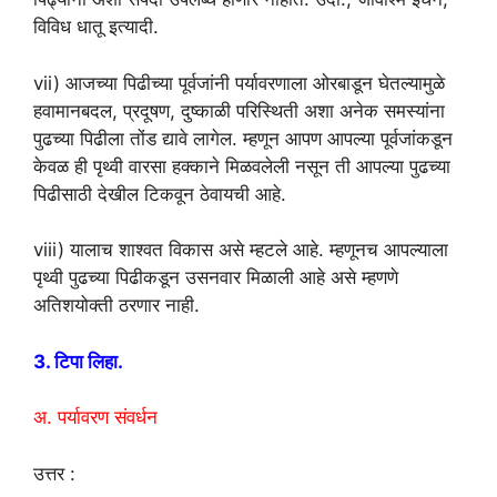
विविध धातू इत्यादी.
vii) आजच्या पिढीच्या पूर्वजांनी पर्यावरणाला ओरबाडून घेतल्यामुळे
हवामानबदल, प्रदूषण, दुष्काळी परिस्थिती अशा अनेक समस्यांना
पुढच्या पिढीला तोंड द्यावे लागेल. म्हणून आपण आपल्या पूर्वजांकडून
केवळ ही पृथ्वी वारसा हक्काने मिळवलेली नसून ती आपल्या पुढच्या
पिढीसाठी देखील टिकवून ठेवायची आहे.
viii) यालाच शाश्वत विकास असे म्हटले आहे. म्हणूनच आपल्याला
पृथ्वी पुढच्या पिढीकडून उसनवार मिळाली आहे असे म्हणणे
अतिशयोक्ती ठरणार नाही.
3. टिपा लिहा.
अ. पर्यावरण संवर्धन
उत्तर :