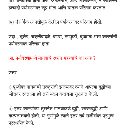
iii) मानवाच्या कृती जसे, जंगलतोड, औद्योगिकीकरण, नागरीकरण
इत्यादी पर्यावरणावर खूप मोठा आणि घातक परिणाम करतात.
iv) नैसर्गिक आपत्तींमुळे देखील पर्यावरणावर परिणाम होतो.
उदा., भूकंप, चक्रीवादळे, वणवा, ढगफुटी, दुष्काळ अशा कारणांनी
पर्यावरणावर परिणाम होतो.
आ. पर्यावरणामध्ये मानवाचे स्थान महत्त्वाचे का आहे ?
उत्तर :
i) पृथ्वीवर मानवाची उत्क्रांती झाल्यावर त्याने आपल्या बुद्धीच्या
जोरावर स्वत:ला हवे तसे बदल करायला सुरूवात केली.
ii) इतर प्राण्यांच्या तुलनेत मानवाकडे बुद्धी, स्मरणबुद्धी आणि
कल्पनाशक्ती होती. या गुणांमुळे त्याने इतर सर्व सजीवांवर प्रभुत्व
प्रस्थपित केले.