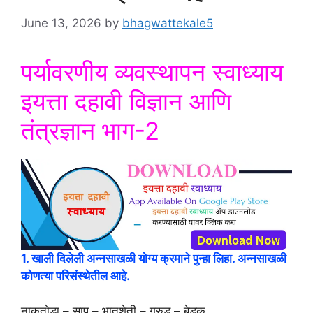
June 13, 2026
by
bhagwattekale5
पर्यावरणीय व्यवस्थापन स्वाध्याय
इयत्ता दहावी विज्ञान आणि
तंत्रज्ञान भाग-2
1. खाली दिलेली अन्नसाखळी योग्य क्रमाने पुन्हा लिहा. अन्नसाखळी
कोणत्या परिसंस्थेतील आहे.
नाकतोडा – साप – भातशेती – गरुड – बेडूक