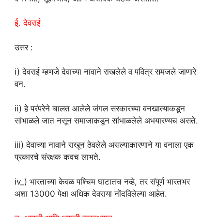
ई. देवराई
उत्तर :
i) देवराई म्हणजे देवाच्या नावाने राखलेले व पवित्र समजले जाणारे
वन.
ii) हे परंपरेने चालत आलेले जंगल सरकारच्या वनखात्याकडून
सांभाळले जात नसून समाजाकडून सांभाळलेले अभयारण्यच असते.
iii) देवाच्या नावाने राखून ठेवलेले असल्याकारणाने या वनाला एक
प्रकारचे संरक्षक कवच लाभते.
iv_) भारताच्या केवळ पश्चिम घाटातच नव्हे, तर संपूर्ण भारतभर
अशा 13000 पेक्षा अधिक देवराया नोंदविलेल्या आहेत.