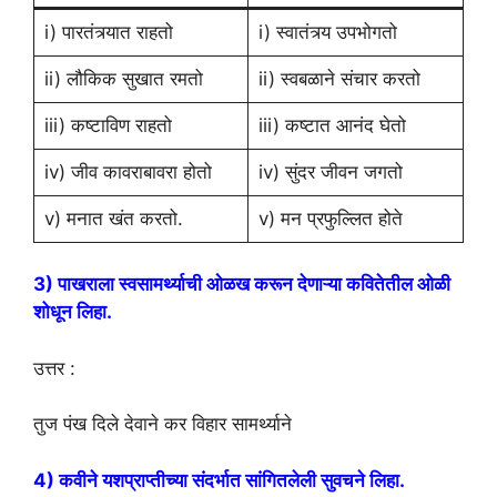
i) पारतंत्र्यात राहतो
i) स्वातंत्र्य उपभोगतो
ii) लौकिक सुखात रमतो
ii) स्वबळाने संचार करतो
iii) कष्टाविण राहतो
iii) कष्टात आनंद घेतो
iv) जीव कावराबावरा होतो
iv) सुंदर जीवन जगतो
v) मनात खंत करतो.
v) मन प्रफुल्लित होते
3) पाखराला स्वसामर्थ्याची ओळख करून देणाऱ्या कवितेतील ओळी
शोधून लिहा.
उत्तर :
तुज पंख दिले देवाने कर विहार सामर्थ्याने
4) कवीने यशप्राप्तीच्या संदर्भात सांगितलेली सुवचने लिहा.