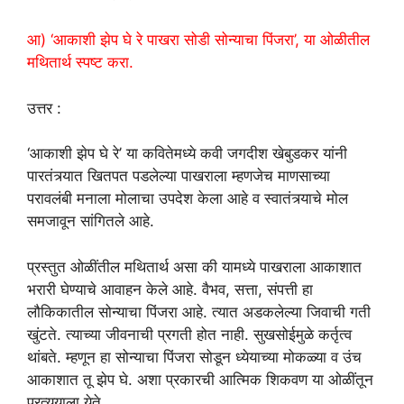
आ) ‘आकाशी झेप घे रे पाखरा सोडी सोन्याचा पिंजरा’, या ओळीतील
मथितार्थ स्पष्ट करा.
उत्तर :
‘आकाशी झेप घे रे’ या कवितेमध्ये कवी जगदीश खेबुडकर यांनी
पारतंत्र्यात खितपत पडलेल्या पाखराला म्हणजेच माणसाच्या
परावलंबी मनाला मोलाचा उपदेश केला आहे व स्वातंत्र्याचे मोल
समजावून सांगितले आहे.
प्रस्तुत ओळींतील मथितार्थ असा की यामध्ये पाखराला आकाशात
भरारी घेण्याचे आवाहन केले आहे. वैभव, सत्ता, संपत्ती हा
लौकिकातील सोन्याचा पिंजरा आहे. त्यात अडकलेल्या जिवाची गती
खुंटते. त्याच्या जीवनाची प्रगती होत नाही. सुखसोईमुळे कर्तृत्व
थांबते. म्हणून हा सोन्याचा पिंजरा सोडून ध्येयाच्या मोकळ्या व उंच
आकाशात तू झेप घे. अशा प्रकारची आत्मिक शिकवण या ओळींतून
प्रत्ययाला येते.