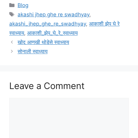
Categories
Blog
Tags
akashi jhep ghe re swadhyay
,
akashi_jhep_ghe_re_swadhyay
,
आकाशी झेप घे रे
स्वाध्याय
,
आकाशी_झेप_घे_रे_स्वाध्याय
खोद आणखी थोडेसे स्वाध्याय
सोनाली स्वाध्याय
Leave a Comment
Comment