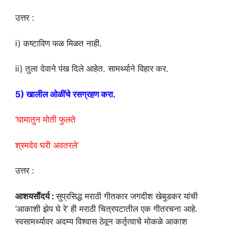
उत्तर :
i) कष्टाविण फळ मिळत नाही.
ii) तुला देवाने पंख दिले आहेत. सामर्थ्याने विहार कर.
5) खालील ओळींचे रसग्रहण करा.
‘घामातुन मोती फुलते
श्रमदेव घरी अवतरले’
उत्तर :
आशयसौंदर्य :
सुप्रसिद्ध मराठी गीतकार जगदीश खेबुडकर यांची
‘आकाशी झेप घे रे’ ही मराठी चित्रपटातील एक गीतरचना आहे.
स्वसामर्थ्यावर अदम्य विश्वास ठेवून कर्तृत्वाचे मोकळे आकाश