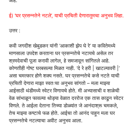
आहे.
ई) ‘घर प्रसन्नतेने नटले’, याची प्रचिती देणारातुमचा अनुभव लिहा.
उत्तर :
कवी जगदीश खेबुडकर यांनी ‘आकाशी झेप घे रे’ या कवितेमध्ये
माणसाला उपदेश करताना घर प्रसन्नतेचे नटायचे असेल तर
श्रमदेवाची पूजा करावी लागेल, हे समजावून सांगितले आहे.
कोणतीही गोष्ट घरबसल्या मिळत नाही. ‘दे रे हरी | खाटल्यावरी |’
असा चमत्कार होणे शक्य नसते. घर प्रसन्नतेचे कसे नटते याची
प्रचिती देणारा माझा स्वतःचा अनुभव सांगतो – मला माझ्या
आईसाठी थंडीमध्ये स्वेटर विणायचे होते. मी अभ्यासाची व शाळेची
वेळ सांभाळून फावल्या थोड्या वेळात दररोज एक तास काढून स्वेटर
विणले. ते आईला देताना तिच्या डोळ्यांत जे आनंदाश्रू चमकले,
तेच माझ्या कष्टाचे फळ होते. आईचा तो आनंद पाहून मला घर
प्रसन्नतेचे नटल्याचा अवीट अनुभव आला.