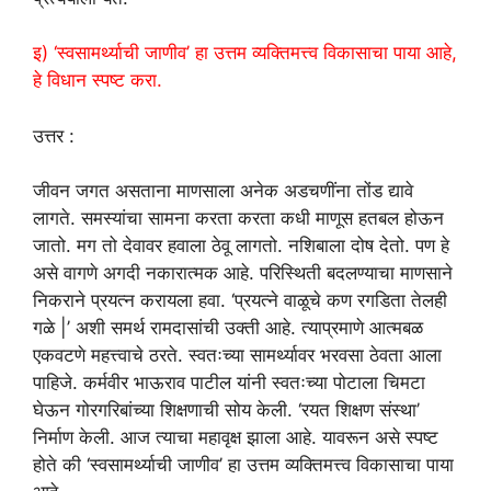
इ) ‘स्वसामर्थ्याची जाणीव’ हा उत्तम व्यक्तिमत्त्व विकासाचा पाया आहे,
हे विधान स्पष्ट करा.
उत्तर :
जीवन जगत असताना माणसाला अनेक अडचणींना तोंड द्यावे
लागते. समस्यांचा सामना करता करता कधी माणूस हतबल होऊन
जातो. मग तो देवावर हवाला ठेवू लागतो. नशिबाला दोष देतो. पण हे
असे वागणे अगदी नकारात्मक आहे. परिस्थिती बदलण्याचा माणसाने
निकराने प्रयत्न करायला हवा. ‘प्रयत्ने वाळूचे कण रगडिता तेलही
गळे |’ अशी समर्थ रामदासांची उक्ती आहे. त्याप्रमाणे आत्मबळ
एकवटणे महत्त्वाचे ठरते. स्वतःच्या सामर्थ्यावर भरवसा ठेवता आला
पाहिजे. कर्मवीर भाऊराव पाटील यांनी स्वतःच्या पोटाला चिमटा
घेऊन गोरगरिबांच्या शिक्षणाची सोय केली. ‘रयत शिक्षण संस्था’
निर्माण केली. आज त्याचा महावृक्ष झाला आहे. यावरून असे स्पष्ट
होते की ‘स्वसामर्थ्याची जाणीव’ हा उत्तम व्यक्तिमत्त्व विकासाचा पाया