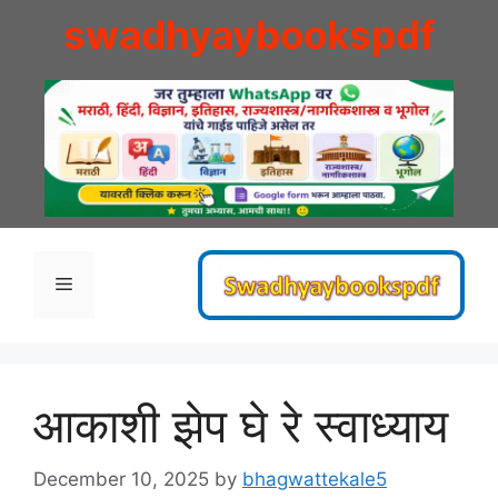
Skip
swadhyaybookspdf
to
content
Menu
आकाशी झेप घे रे स्वाध्याय
December 10, 2025
by
bhagwattekale5