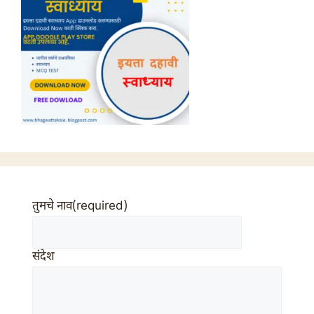
तुमचे नाव
(required)
संदेश