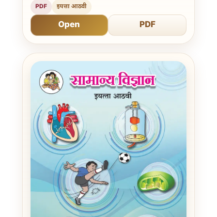
PDF
इयत्ता आठवी
Open
PDF