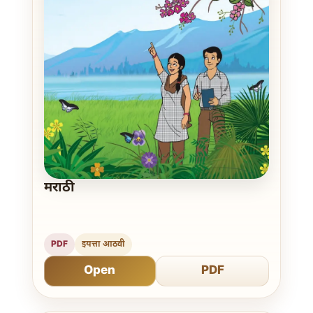
मराठी
PDF
इयत्ता आठवी
Open
PDF