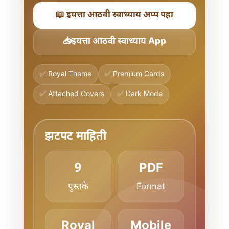
📖 इयत्ता आठवी स्वाध्याय अप्प पहा
📥इयत्ता आठवी स्वाध्याय App
✅ Royal Theme
✅ Premium Cards
✅ Attached Covers
✅ Dark Mode
झटपट माहिती
9
PDF
पुस्तके
Format
Royal
Mobile