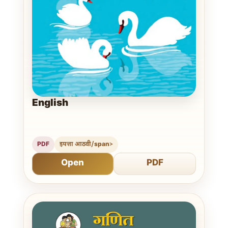
English
PDF
इयत्ता आठवी/span>
Open
PDF