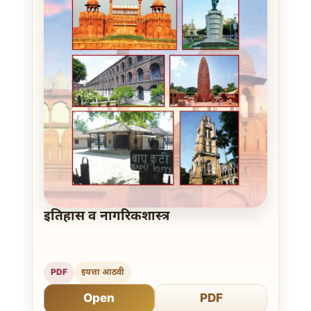
इतिहास व नागरिकशास्त्र
PDF
इयत्ता आठवी
Open
PDF