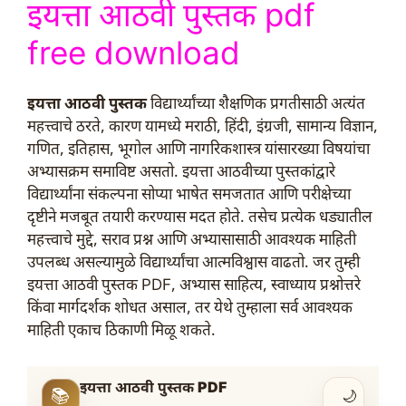
इयत्ता आठवी पुस्तक pdf
free download
इयत्ता आठवी पुस्तक
विद्यार्थ्यांच्या शैक्षणिक प्रगतीसाठी अत्यंत
महत्त्वाचे ठरते, कारण यामध्ये मराठी, हिंदी, इंग्रजी, सामान्य विज्ञान,
गणित, इतिहास, भूगोल आणि नागरिकशास्त्र यांसारख्या विषयांचा
अभ्यासक्रम समाविष्ट असतो. इयत्ता आठवीच्या पुस्तकांद्वारे
विद्यार्थ्यांना संकल्पना सोप्या भाषेत समजतात आणि परीक्षेच्या
दृष्टीने मजबूत तयारी करण्यास मदत होते. तसेच प्रत्येक धड्यातील
महत्त्वाचे मुद्दे, सराव प्रश्न आणि अभ्यासासाठी आवश्यक माहिती
उपलब्ध असल्यामुळे विद्यार्थ्यांचा आत्मविश्वास वाढतो. जर तुम्ही
इयत्ता आठवी पुस्तक PDF, अभ्यास साहित्य, स्वाध्याय प्रश्नोत्तरे
किंवा मार्गदर्शक शोधत असाल, तर येथे तुम्हाला सर्व आवश्यक
माहिती एकाच ठिकाणी मिळू शकते.
इयत्ता आठवी पुस्तक PDF
📚
🌙