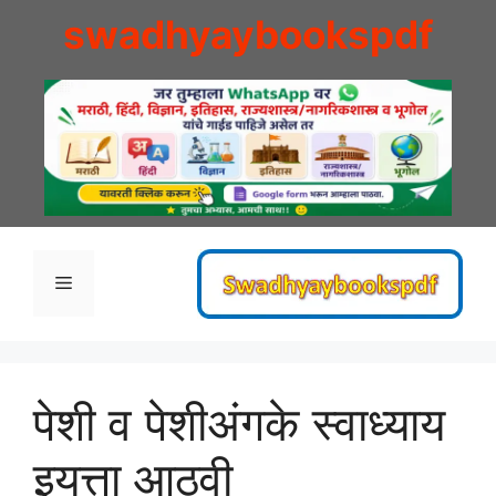
Skip
swadhyaybookspdf
to
content
Menu
पेशी व पेशीअंगके स्वाध्याय
इयत्ता आठवी