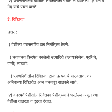
iv) उपासमारीच्या काळात लयकारिका पेशीत साठविलेल्या प्रथिने व
मेद यांचे पचन करते.
ई. रिक्तिका
उत्तर :
i) पेशीच्या परासरणीय दाब नियंत्रित ठेवणे.
ii) चयापचय क्रियेत बनलेली उत्पादिते (ग्लायकोजेन, प्रथिने,
पाणी) साठवणे.
iii) प्राणीपेशीतील रिक्तिका टाकाऊ पदार्थ साठवतात, तर
अमिबाच्या रिक्तितेत अन्न पचनपूर्व साठवले जाते.
iv) वनस्पतीपेशीतील रिक्तिका पेशीद्रव्याने भरलेल्या असून त्या
पेशीला ताठरता व दृढता देतात.