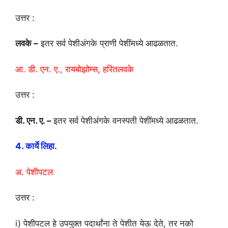
उत्तर :
लवके –
इतर सर्व पेशीअंगके प्राणी पेशींमध्ये आढळतात.
आ. डी. एन. ए., रायबोझोम्स, हरितलवके
उत्तर :
डी. एन. ए. –
इतर सर्व पेशीअंगके वनस्पती पेशींमध्ये आढळतात.
4. कार्ये लिहा.
अ. पेशीपटल
उत्तर :
i) पेशीपटल हे उपयुक्त पदार्थांना ते पेशीत येऊ देते, तर नको