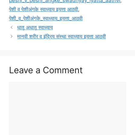
peshi_v_peshi_angke_swadhyay_iyatta_aathvi
,
पेशी व पेशीअंगके स्वाध्याय इयत्ता आठवी
,
पेशी_व_पेशीअंगके_स्वाध्याय_इयत्ता_आठवी
धातू अधातू स्वाध्याय
मानवी शरीर व इंद्रिय संस्था स्वाध्याय इयत्ता आठवी
Leave a Comment
Comment