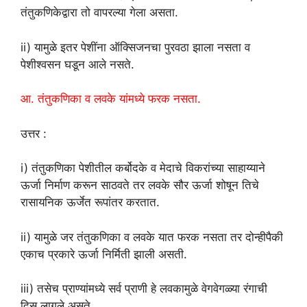
तंतुकणिकेद्वारा तो वापरल्या गेला असता.
ii) यामुळे इतर पेशींना ऑक्सिजनचा पुरवठा झाला नसता व
पेशीश्वसन घडून आले नसते.
आ. तंतुकणिका व लवके यांमध्ये फरक नसता.
उत्तर :
i) तंतुकणिका पेशीतील कर्बोदके व मेदाचे विकरांच्या साहाय्याने
ऊर्जा निर्माण करून साठवते तर लवके सौर ऊर्जा शोषून तिचे
रासायनिक ऊर्जेत रूपांतर करतात.
ii) यामुळे जर तंतुकणिका व लवके यात फरक नसता तर दोन्हीपैकी
एकाच प्रकारे ऊर्जा निर्मिती झाली असती.
iii) तसेच प्राण्यांमध्ये सर्व प्राणी हे लवकामुळे वेगवेगळ्या रंगाची
दिसू लागले असते.