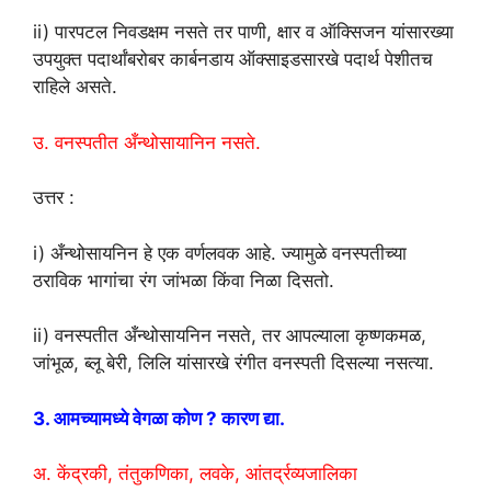
ii) पारपटल निवडक्षम नसते तर पाणी, क्षार व ऑक्सिजन यांसारख्या
उपयुक्त पदार्थांबरोबर कार्बनडाय ऑक्साइडसारखे पदार्थ पेशीतच
राहिले असते.
उ. वनस्पतीत अँन्थोसायानिन नसते.
उत्तर :
i) अँन्थोसायनिन हे एक वर्णलवक आहे. ज्यामुळे वनस्पतीच्या
ठराविक भागांचा रंग जांभळा किंवा निळा दिसतो.
ii) वनस्पतीत अँन्थोसायनिन नसते, तर आपल्याला कृष्णकमळ,
जांभूळ, ब्लू बेरी, लिलि यांसारखे रंगीत वनस्पती दिसल्या नसत्या.
3. आमच्यामध्ये वेगळा कोण ? कारण द्या.
अ. केंद्रकी, तंतुकणिका, लवके, आंतर्द्रव्यजालिका