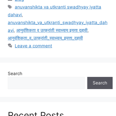
Tags
anuvanshikta va utkranti swadhyay iyatta
dahavi
,
anuvanshikta_va_utkranti_swadhyay_iyatta_dah
avi
,
आनुवंशिकता व उत्क्रांती स्वाध्याय इयत्ता दहावी
,
आनुवंशिकता_व_उत्क्रांती_स्वाध्याय_इयत्ता_दहावी
Leave a comment
Search
Search
Recent Posts