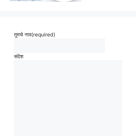
तुमचे नाव
(required)
संदेश