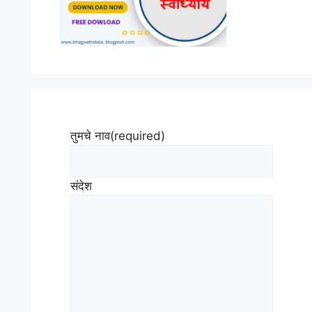
तुमचे नाव
(required)
संदेश