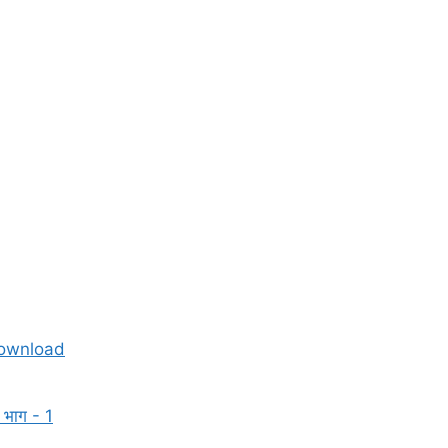
f download
न भाग - 1