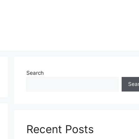
Search
Sea
Recent Posts