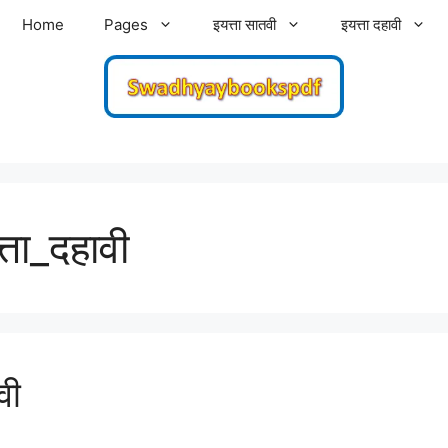
Home
Pages
इयत्ता सातवी
इयत्ता दहावी
्ता_दहावी
वी