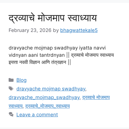
द्रव्याचे मोजमाप स्वाध्याय
February 23, 2026
by
bhagwattekale5
dravyache mojmap swadhyay iyatta navvi
vidnyan aani tantrdnyan || द्रव्याचे मोजमाप स्वाध्याय
इयत्ता नववी विज्ञान आणि तंत्रज्ञान ||
Categories
Blog
Tags
dravyache mojmap swadhyay
,
dravyache_mojmap_swadhyay
,
द्रव्याचे मोजमाप
स्वाध्याय
,
द्रव्याचे_मोजमाप_स्वाध्याय
Leave a comment