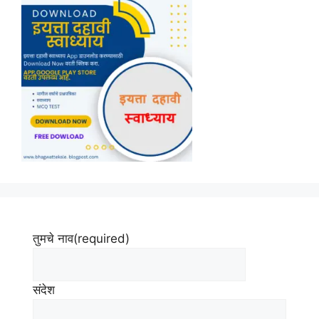
तुमचे नाव
(required)
संदेश