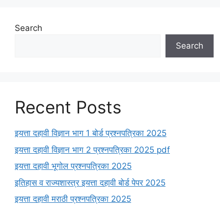
Search
Search
Recent Posts
इयत्ता दहावी विज्ञान भाग 1 बोर्ड प्रश्नपत्रिका 2025
इयत्ता दहावी विज्ञान भाग 2 प्रश्नपत्रिका 2025 pdf
इयत्ता दहावी भूगोल प्रश्नपत्रिका 2025
इतिहास व राज्यशास्त्र इयत्ता दहावी बोर्ड पेपर 2025
इयत्ता दहावी मराठी प्रश्नपत्रिका 2025