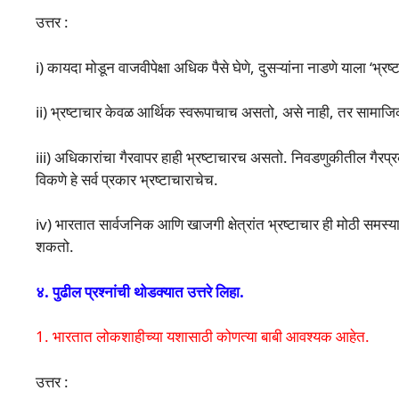
उत्तर :
i) कायदा मोडून वाजवीपेक्षा अधिक पैसे घेणे, दुसऱ्यांना नाडणे याला ‘भ्रष
ii) भ्रष्टाचार केवळ आर्थिक स्वरूपाचाच असतो, असे नाही, तर सामाज
iii) अधिकारांचा गैरवापर हाही भ्रष्टाचारच असतो. निवडणुकीतील गैर
विकणे हे सर्व प्रकार भ्रष्टाचाराचेच.
iv) भारतात सार्वजनिक आणि खाजगी क्षेत्रांत भ्रष्टाचार ही मोठी समस्य
शकतो.
४. पुढील प्रश्नांची थोडक्यात उत्तरे लिहा.
1. भारतात लोकशाहीच्या यशासाठी कोणत्या बाबी आवश्यक आहेत.
उत्तर :