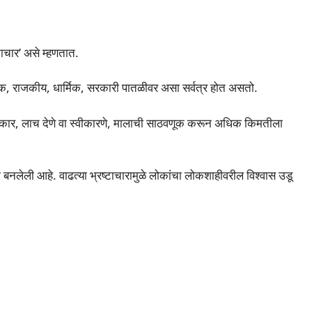
्टाचार’ असे म्हणतात.
िक, राजकीय, धार्मिक, सरकारी पातळीवर असा सर्वत्र होत असतो.
प्रकार, लाच देणे वा स्वीकारणे, मालाची साठवणूक करून अधिक किमतीला
ा बनलेली आहे. वाढत्या भ्रष्टाचारामुळे लोकांचा लोकशाहीवरील विश्वास उडू