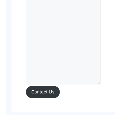
Contact Us