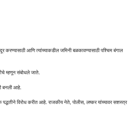
 दूर करण्यासाठी आणि त्यांच्याकडील जमिनी बळकावण्यासाठी पश्चिम बंगाल
णीचे म्हणून संबोधले जाते.
ादी बनली आहे.
पद्धतीने विरोध करीत आहे. राजकीय नेते, पोलीस, लष्कर यांच्यावर सशस्त्र