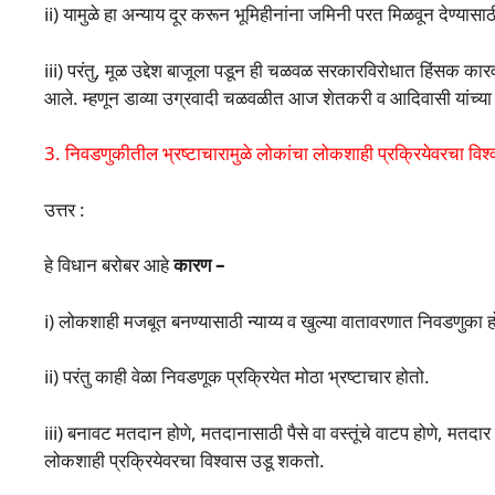
ii) यामुळे हा अन्याय दूर करून भूमिहीनांना जमिनी परत मिळवून देण्यासा
iii) परंतु, मूळ उद्देश बाजूला पडून ही चळवळ सरकारविरोधात हिंसक कार
आले. म्हणून डाव्या उग्रवादी चळवळीत आज शेतकरी व आदिवासी यांच्या स
3. निवडणुकीतील भ्रष्टाचारामुळे लोकांचा लोकशाही प्रक्रियेवरचा वि
उत्तर :
हे विधान बरोबर आहे
कारण –
i) लोकशाही मजबूत बनण्यासाठी न्याय्य व खुल्या वातावरणात निवडणुका
ii) परंतु काही वेळा निवडणूक प्रक्रियेत मोठा भ्रष्टाचार होतो.
iii) बनावट मतदान होणे, मतदानासाठी पैसे वा वस्तूंचे वाटप होणे, मतदार
लोकशाही प्रक्रियेवरचा विश्वास उडू शकतो.