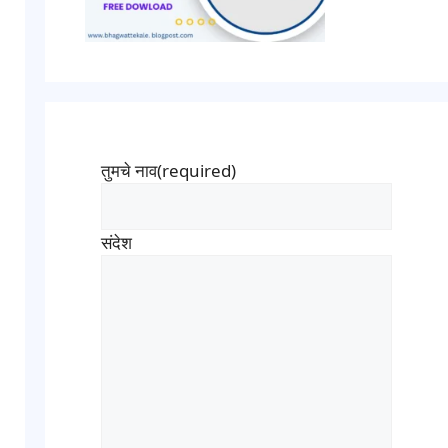
तुमचे नाव
(required)
संदेश