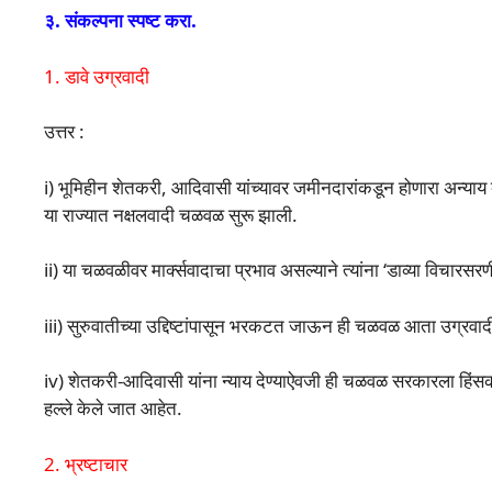
३. संकल्पना स्पष्ट करा.
1. डावे उग्रवादी
उत्तर :
i) भूमिहीन शेतकरी, आदिवासी यांच्यावर जमीनदारांकडून होणारा अन्याय
या राज्यात नक्षलवादी चळवळ सुरू झाली.
ii) या चळवळीवर मार्क्सवादाचा प्रभाव असल्याने त्यांना ‘डाव्या विचारसर
iii) सुरुवातीच्या उद्दिष्टांपासून भरकटत जाऊन ही चळवळ आता उग्रव
iv) शेतकरी-आदिवासी यांना न्याय देण्याऐवजी ही चळवळ सरकारला हिंसक 
हल्ले केले जात आहेत.
2. भ्रष्टाचार