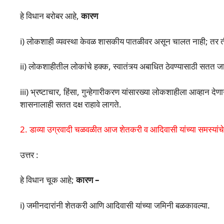
हे विधान बरोबर आहे,
कारण
i) लोकशाही व्यवस्था केवळ शासकीय पातळीवर असून चालत नाही; तर ती 
ii) लोकशाहीतील लोकांचे हक्क, स्वातंत्र्य अबाधित ठेवण्यासाठी सतत जा
iii) भ्रष्टाचार, हिंसा, गुन्हेगारीकरण यांसारख्या लोकशाहीला आव्हान दे
शासनालाही सतत दक्ष राहावे लागते.
2. डाव्या उग्रवादी चळवळीत आज शेतकरी व आदिवासी यांच्या समस्यांचे 
उत्तर :
हे विधान चूक आहे;
कारण –
i) जमीनदारांनी शेतकरी आणि आदिवासी यांच्या जमिनी बळकावल्या.