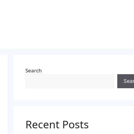
Search
Sea
Recent Posts