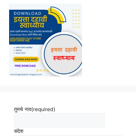
तुमचे नाव
(required)
संदेश