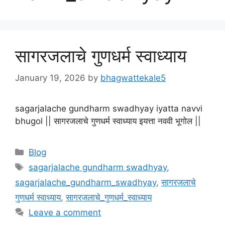
सागरजलाचे गुणधर्म स्वाध्याय
January 19, 2026
by
bhagwattekale5
sagarjalache gundharm swadhyay iyatta navvi
bhugol || सागरजलाचे गुणधर्म स्वाध्याय इयत्ता नववी भूगोल ||
Categories
Blog
Tags
sagarjalache gundharm swadhyay
,
sagarjalache_gundharm_swadhyay
,
सागरजलाचे
गुणधर्म स्वाध्याय
,
सागरजलाचे_गुणधर्म_स्वाध्याय
Leave a comment