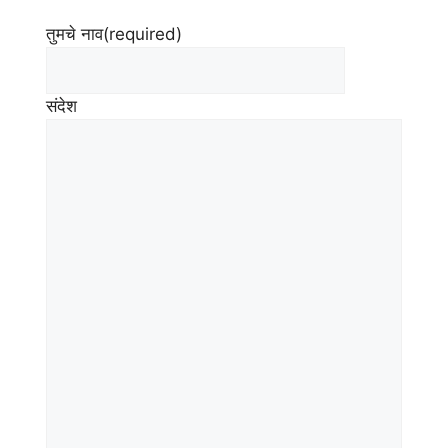
तुमचे नाव
(required)
संदेश