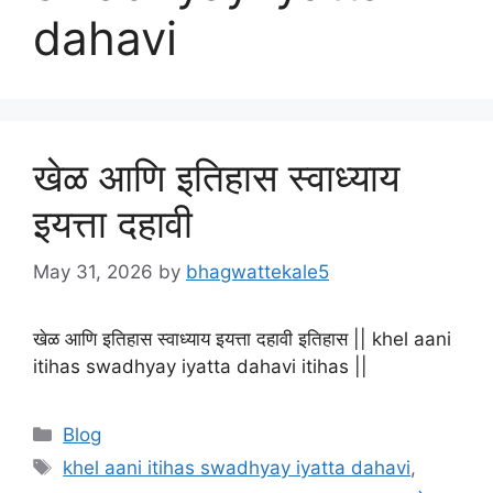
dahavi
खेळ आणि इतिहास स्वाध्याय
इयत्ता दहावी
May 31, 2026
by
bhagwattekale5
खेळ आणि इतिहास स्वाध्याय इयत्ता दहावी इतिहास || khel aani
itihas swadhyay iyatta dahavi itihas ||
Categories
Blog
Tags
khel aani itihas swadhyay iyatta dahavi
,