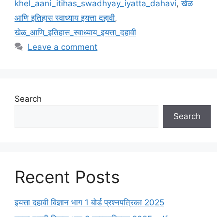
khel_aani_itihas_swadhyay_iyatta_dahavi
,
खेळ
आणि इतिहास स्वाध्याय इयत्ता दहावी
,
खेळ_आणि_इतिहास_स्वाध्याय_इयत्ता_दहावी
Leave a comment
Search
Search
Recent Posts
इयत्ता दहावी विज्ञान भाग 1 बोर्ड प्रश्नपत्रिका 2025