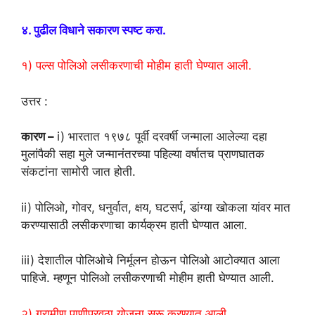
४. पुढील विधाने सकारण स्पष्ट करा.
१) पल्स पोलिओ लसीकरणाची मोहीम हाती घेण्यात आली.
उत्तर :
कारण –
i) भारतात १९७८ पूर्वी दरवर्षी जन्माला आलेल्या दहा
मुलांपैकी सहा मुले जन्मानंतरच्या पहिल्या वर्षातच प्राणघातक
संकटांना सामोरी जात होती.
ii) पोलिओ, गोवर, धनुर्वात, क्षय, घटसर्प, डांग्या खोकला यांवर मात
करण्यासाठी लसीकरणाचा कार्यक्रम हाती घेण्यात आला.
iii) देशातील पोलिओचे निर्मूलन होऊन पोलिओ आटोक्यात आला
पाहिजे. म्हणून पोलिओ लसीकरणाची मोहीम हाती घेण्यात आली.
२) ग्रामीण पाणीपुरवठा योजना सुरू करण्यात आली.