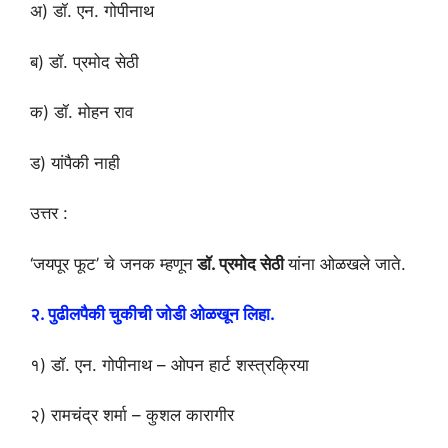
अ) डॉ. एन. गोपीनाथ
ब) डॉ. प्रमोद सेठी
क) डॉ. मोहन राव
ड) यांपैकी नाही
उत्तर :
‘जयपूर फूट’ चे जनक म्हणून
डॉ. प्रमोद सेठी
यांना ओळखले जाते.
२. पुढीलपैकी चुकीची जोडी ओळखून लिहा.
१) डॉ. एन. गोपीनाथ – ओपन हार्ट शस्त्रक्रिया
२) रामचंद्र शर्मा – कुशल कारागीर