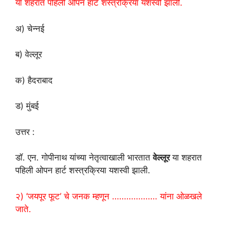
या शहरात पहिली ओपन हार्ट शस्त्रक्रिया यशस्वी झाली.
अ) चेन्नई
ब) वेल्लूर
क) हैदराबाद
ड) मुंबई
उत्तर :
डॉ. एन. गोपीनाथ यांच्या नेतृत्वाखाली भारतात
वेल्लूर
या शहरात
पहिली ओपन हार्ट शस्त्रक्रिया यशस्वी झाली.
२) ‘जयपूर फूट’ चे जनक म्हणून ………………. यांना ओळखले
जाते.