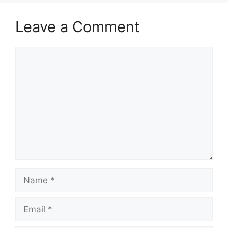
Leave a Comment
Comment
Name
Email