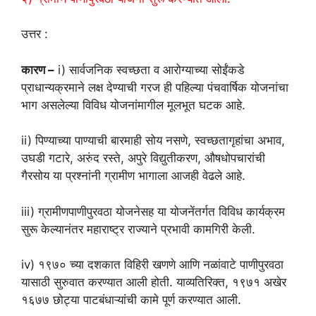
उत्तर :
कारण –
i) सार्वजनिक स्वच्छता व आरोग्याच्या सोईंकडे
प्राधान्यक्रमाने लक्ष देण्याची गरज ही पहिल्या पंचवार्षिक योजनांचा
भाग असलेल्या विविध योजनांमागील मूलभूत घटक आहे.
ii) पिण्याच्या पाण्याची बारमाही सोय नसणे, स्वच्छतागृहांचा अभाव,
उघडी गटारे, अरुंद रस्ते, अपुरे विद्युतीकरण, औषधोपचारांची
गैरसोय या प्रश्नांनी ग्रामीण भागाला आजही वेढले आहे.
iii) ग्रामीणपाणीपुरवठा योजनेसह या योजनेंतर्गत विविध कार्यक्रम
सुरू केल्यानंतर महाराष्ट्र राज्याने प्रभावी कामगिरी केली.
iv) १९७० च्या दशकात विहिरी खणणे आणि नळांवाटे पाणीपुरवठा
यासाठी सुरुवात करण्यात आली होती. याव्यतिरिक्त, १९७१ अखेर
१६७७ छोट्या पाटबंधाऱ्यांची कामे पूर्ण करण्यात आली.