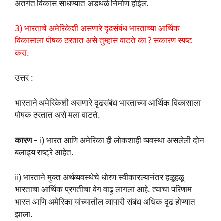
अंतर्गत विकास साधण्यात अडथळे निर्माण होईल.
3) भारताचे अमेरिकेशी असणारे दृढसंबंध भारताच्या आर्थिक
विकासाला पोषक ठरतात असे तुम्हांस वाटते का ? सकारण स्पष्ट
करा.
उत्तर :
भारताने अमेरिकेशी असणारे दृढसंबंध भारताच्या आर्थिक विकासाला
पोषक ठरतात असे मला वाटते.
कारण –
i) भारत आणि अमेरिका ही लोकशाही व्यवस्था असलेली दोन
बलाढ्य राष्ट्रे आहेत.
ii) भारताने मुक्त अर्थव्यवस्थेचे धोरण स्वीकारल्यानंतर हळूहळू
भारताचा आर्थिक प्रगतीचा वेग वाढू लागला आहे. त्याचा परिणाम
भारत आणि अमेरिका यांच्यातील व्यापारी संबंध अधिक दृढ होण्यात
झाला.