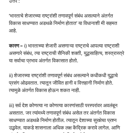
उत्तर :
‘भारताचे शेजारच्या राष्ट्रांशी तणावपूर्ण संबंध असल्याने अंतर्गत
विकास साधण्यात अडथळे निर्माण होतात’ या विधानाशी मी सहमत
आहे.
कारण –
i) भारताच्या शेजारी असणाऱ्या राष्ट्राचे आपल्या राष्ट्राशी
असणारे संबंध, त्या राष्ट्राची सैनिकी शक्ती, युद्धसाहित्य, शस्त्रास्त्रे
या सर्वाचा प्रभाव अंतर्गत विकासात होतो.
ii) शेजारच्या राष्ट्रांशी तणावपूर्ण संबंध असल्याने कधीकधी युद्धाचे
प्रसंग ओढवतात. त्यातून जीवित हानी व वित्तहानी निर्माण होते.
त्यामुळे अंतर्गत विकास होऊन शकत नाही.
iii) सर्व देश कोणत्या ना कोणत्या कारणांसाठी परस्परांवर अवलंबून
असतात. जर त्यांमध्ये तणावपूर्ण संबंध असेल तर अंतर्गत विकास
साधण्यात अडथळे निर्माण होतील. त्यातून देशाच्या सुरक्षेचा प्रश्न
उद्भवेल. याकडे शासनाला अधिक लक्ष केंद्रिक करावे लागेल. आणि