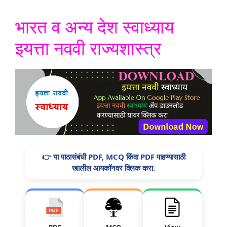
भारत व अन्य देश स्वाध्याय
इयत्ता नववी राज्यशास्त्र
👉 या पाठासंबंधी PDF, MCQ किंवा PDF पाहण्यासाठी
खालील आयकॉनवर क्लिक करा.