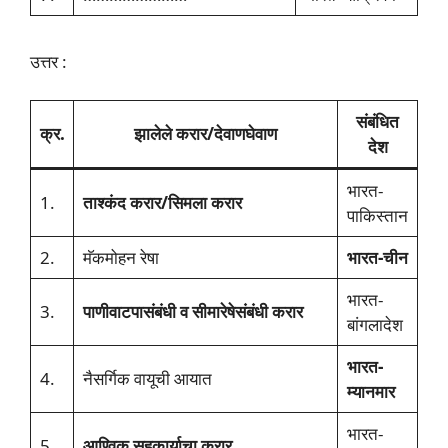
उत्तर :
संबंधित
क्र.
झालेले करार/देवाणघेवाण
देश
भारत-
1.
ताश्कंद करार/सिमला करार
पाकिस्तान
2.
मॅकमोहन रेषा
भारत-चीन
भारत-
3.
पाणीवाटपासंबंधी व सीमारेषेसंबंधी करार
बांगलादेश
भारत-
4.
नैसर्गिक वायूची आयात
म्यानमार
भारत-
5.
आण्विक सहकार्याचा करार