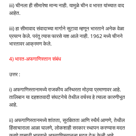
iii) चीनला ही सीमारेषा मान्य नाही. यामुळे चीन व भारत यांच्यात वाद
आहेत.
iii) हा सीमावाद संवादाच्या मार्गाने सुटावा म्हणून भारताने अनेक वेळा
प्रयत्न केले. परंतु त्यास फारसे यश आले नाही. 1962 मध्ये चीनने
भारतावर आक्रमण केले.
4) भारत-अफगाणिस्तान संबंध
उत्तर :
i) अफगाणिस्तानामध्ये राजकीय अस्थिरता मोठ्या प्रमाणावर आहे.
तालिबान या दहशतवादी संघटनेचे तेथील वर्चस्व हे त्याला कारणीभूत
आहे.
ii) अफगाणिस्तानमध्ये शांतता, सुरक्षितता आणि स्थैर्य आणणे, तेथील
हिंसाचाराला आळा घालणे, लोकशाही सरकार स्थापन करण्यास मदत
करणे यासाठी भारताने अफगाणिस्तानला मदत देऊ केली आहे.