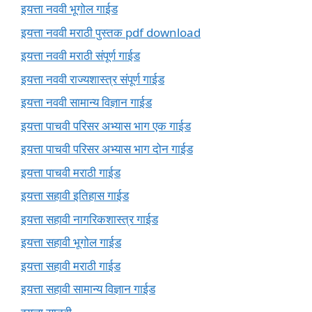
इयत्ता नववी भूगोल गाईड
इयत्ता नववी मराठी पुस्तक pdf download
इयत्ता नववी मराठी संपूर्ण गाईड
इयत्ता नववी राज्यशास्त्र संपूर्ण गाईड
इयत्ता नववी सामान्य विज्ञान गाईड
इयत्ता पाचवी परिसर अभ्यास भाग एक गाईड
इयत्ता पाचवी परिसर अभ्यास भाग दोन गाईड
इयत्ता पाचवी मराठी गाईड
इयत्ता सहावी इतिहास गाईड
इयत्ता सहावी नागरिकशास्त्र गाईड
इयत्ता सहावी भूगोल गाईड
इयत्ता सहावी मराठी गाईड
इयत्ता सहावी सामान्य विज्ञान गाईड