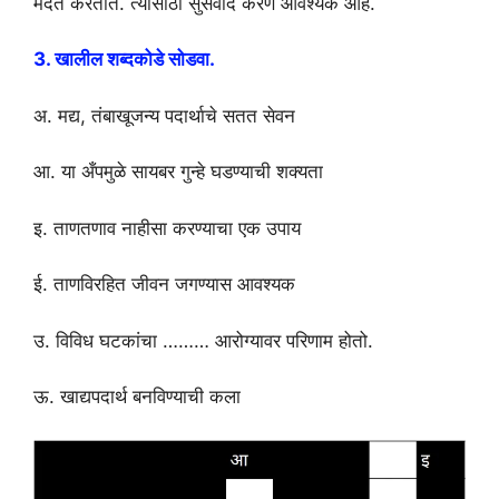
मदत करतात. त्यासाठी सुसंवाद करणे आवश्यक आहे.
3. खालील शब्दकोडे सोडवा.
अ. मद्य, तंबाखूजन्य पदार्थाचे सतत सेवन
आ. या अँपमुळे सायबर गुन्हे घडण्याची शक्यता
इ. ताणतणाव नाहीसा करण्याचा एक उपाय
ई. ताणविरहित जीवन जगण्यास आवश्यक
उ. विविध घटकांचा ……… आरोग्यावर परिणाम होतो.
ऊ. खाद्यपदार्थ बनविण्याची कला