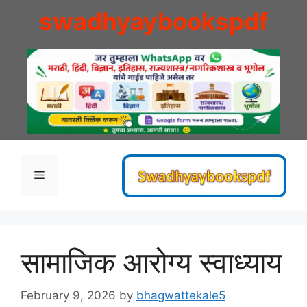
Skip
swadhyaybookspdf
to
content
Menu
सामाजिक आरोग्य स्वाध्याय
February 9, 2026
by
bhagwattekale5