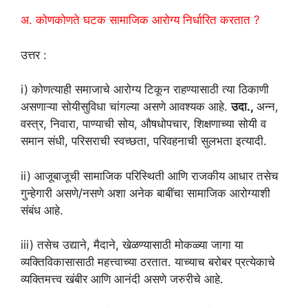
अ. कोणकोणते घटक सामाजिक आरोग्य निर्धारित करतात ?
उत्तर :
i) कोणत्याही समाजाचे आरोग्य टिकून राहण्यासाठी त्या ठिकाणी
असणाऱ्या सोयीसुविधा चांगल्या असणे आवश्यक आहे.
उदा.,
अन्न,
वस्त्र, निवारा, पाण्याची सोय, औषधोपचार, शिक्षणाच्या सोयी व
समान संधी, परिसराची स्वच्छता, परिवहनाची सुलभता इत्यादी.
ii) आजूबाजूची सामाजिक परिस्थिती आणि राजकीय आधार तसेच
गुन्हेगारी असणे/नसणे अशा अनेक बाबींचा सामाजिक आरोग्याशी
संबंध आहे.
iii) तसेच उद्याने, मैदाने, खेळण्यासाठी मोकळ्या जागा या
व्यक्तिविकासासाठी महत्त्वाच्या ठरतात. याच्याच बरोबर प्रत्येकाचे
व्यक्तिमत्त्व खंबीर आणि आनंदी असणे जरुरीचे आहे.