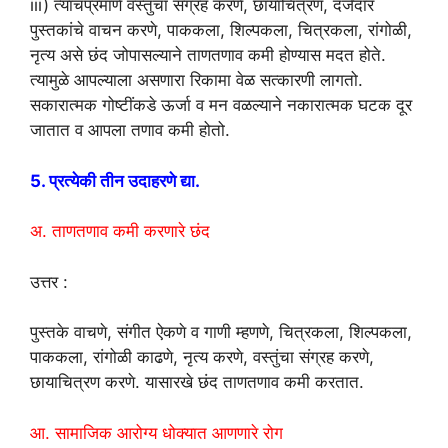
iii) त्याचप्रमाणे वस्तुंचा संग्रह करणे, छायाचित्रण, दर्जेदार
पुस्तकांचे वाचन करणे, पाककला, शिल्पकला, चित्रकला, रांगोळी,
नृत्य असे छंद जोपासल्याने ताणतणाव कमी होण्यास मदत होते.
त्यामुळे आपल्याला असणारा रिकामा वेळ सत्कारणी लागतो.
सकारात्मक गोष्टींकडे ऊर्जा व मन वळल्याने नकारात्मक घटक दूर
जातात व आपला तणाव कमी होतो.
5. प्रत्येकी तीन उदाहरणे द्या.
अ. ताणतणाव कमी करणारे छंद
उत्तर :
पुस्तके वाचणे, संगीत ऐकणे व गाणी म्हणणे, चित्रकला, शिल्पकला,
पाककला, रांगोळी काढणे, नृत्य करणे, वस्तुंचा संग्रह करणे,
छायाचित्रण करणे. यासारखे छंद ताणतणाव कमी करतात.
आ. सामाजिक आरोग्य धोक्यात आणणारे रोग