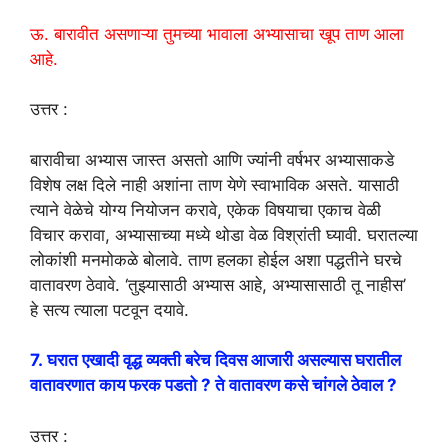
ऊ. बारावीत असणाऱ्या तुमच्या भावाला अभ्यासाचा खूप ताण आला
आहे.
उत्तर :
बारावीचा अभ्यास जास्त असतो आणि ज्यांनी वर्षभर अभ्यासाकडे
विशेष लक्ष दिले नाही अशांना ताण येणे स्वाभाविक असते. यासाठी
त्याने वेळेचे योग्य नियोजन करावे, एकेक विषयाचा एकाच वेळी
विचार करावा, अभ्यासाच्या मध्ये थोडा वेळ विश्रांती घ्यावी. घरातल्या
लोकांशी मनमोकळे बोलावे. ताण हलका होईल अशा पद्धतीने घरचे
वातावरण ठेवावे. ‘तुझ्यासाठी अभ्यास आहे, अभ्यासासाठी तू नाहीस’
हे सत्य त्याला पटवून दयावे.
7. घरात एखादी वृद्ध व्यक्ती बरेच दिवस आजारी असल्यास घरातील
वातावरणात काय फरक पडतो ? ते वातावरण कसे चांगले ठेवाल ?
उत्तर :