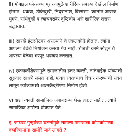
ii) मोबाइल फोन्सच्या प्रारणांमुळे शारीरिक समस्या देखील निर्माण
होतात. थकवा, डोकेदुखी, निद्रानाश, विस्मरण, कानांत आवाज
घुमणे, सांधेदुखी व त्याचबराबेर दृष्टिदोष असे शारीरिक त्रास
उद्भवतात.
iii) सारखे इंटरनेटवर असल्याने ते एकलकोंडे होतात. त्यांना
आपल्या वेळेचे नियोजन करता येत नाही. रोजची कामे सोडून ते
आपल्या वेळेचा भरपूर अपव्यय करतात.
iv) एकलकोंडेपणामुळे समाजातील इतर व्यक्ती, नातेवाईक यांच्याशी
सुसंवाद साधणे जमत नाही. फक्त स्वतःचाच विचार करण्याची सवय
लागून त्यांच्यामध्ये आत्मकेंद्रीपणा निर्माण होतो.
v) अशा व्यक्ती सामाजिक जबाबदाऱ्या घेऊ शकत नाहीत. त्यांचे
सामाजिक आरोग्य धोक्यात येते.
इ. सायबर गुन्ह्यांच्या घटनांमुळे सामान्य माणसाला कोणकोणत्या
दुष्परिणामांना सामोरे जावे लागते ?