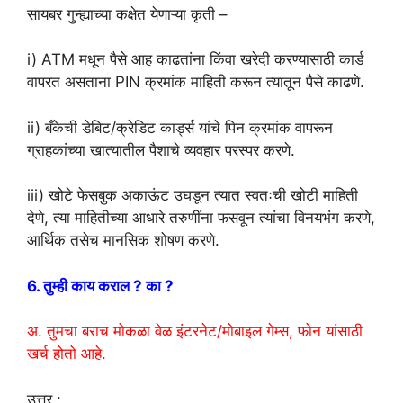
सायबर गुन्ह्याच्या कक्षेत येणाऱ्या कृती –
i) ATM मधून पैसे आह काढतांना किंवा खरेदी करण्यासाठी कार्ड
वापरत असताना PIN क्रमांक माहिती करून त्यातून पैसे काढणे.
ii) बँकेची डेबिट/क्रेडिट कार्ड्स यांचे पिन क्रमांक वापरून
ग्राहकांच्या खात्यातील पैशाचे व्यवहार परस्पर करणे.
iii) खोटे फेसबुक अकाऊंट उघडून त्यात स्वतःची खोटी माहिती
देणे, त्या माहितीच्या आधारे तरुणींना फसवून त्यांचा विनयभंग करणे,
आर्थिक तसेच मानसिक शोषण करणे.
6. तुम्ही काय कराल ? का ?
अ. तुमचा बराच मोकळा वेळ इंटरनेट/मोबाइल गेम्स, फोन यांसाठी
खर्च होतो आहे.
उत्तर :