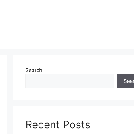
Search
Sea
Recent Posts