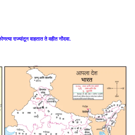
ोणत्या राज्यांतून वाहतात ते वहीत नोंदवा.