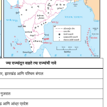
ज्या राज्यांतून वाहते त्या राज्यांची नावे
िहार, झारखंड आणि पश्चिम बंगाल
ि गुजरात
सगढ आणि आंध्र प्रदेश