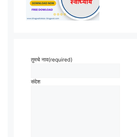
तुमचे नाव
(required)
संदेश