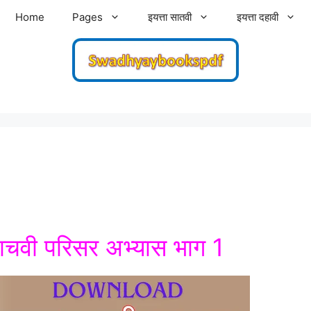
Home
Pages
इयत्ता सातवी
इयत्ता दहावी
पाचवी परिसर अभ्यास भाग 1