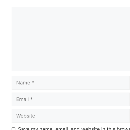
Comment
Name
Email
Website
Save my name, email, and website in this brows