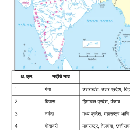
अ. क्र.
नदीचे नाव
1
गंगा
उत्तराखंड, उत्तर प्रदेश, ब
2
बियास
हिमाचल प्रदेश, पंजाब
3
नर्मदा
मध्य प्रदेश, महाराष्ट्र आण
4
गोदावरी
महाराष्ट्र, तेलगंगा, छत्ती