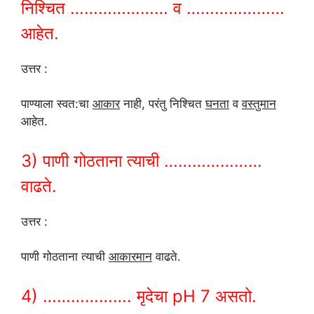
निश्चित ………………… व …………………
आहेत.
उत्तर :
पाण्याला स्वत:चा
आकार
नाही, परंतु निश्चित
घनता
व
वस्तुमान
आहेत.
3) पाणी गोठताना त्याची …………………
वाढते.
उत्तर :
पाणी गोठताना त्याची
आकारमान
वाढते.
4) ………………. मृदेचा pH 7 असतो.