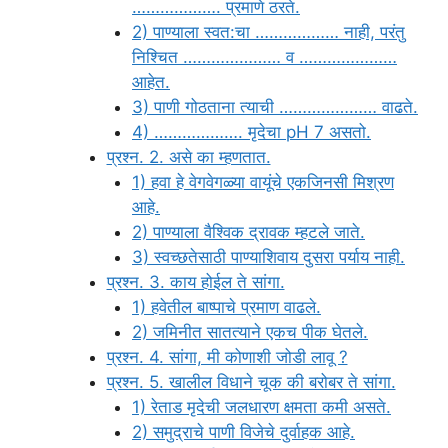
………………. प्रमाणे ठरते.
2) पाण्याला स्वत:चा ……………… नाही, परंतु
निश्चित ………………… व …………………
आहेत.
3) पाणी गोठताना त्याची ………………… वाढते.
4) ………………. मृदेचा pH 7 असतो.
प्रश्न. 2. असे का म्हणतात.
1) हवा हे वेगवेगळ्या वायूंचे एकजिनसी मिश्रण
आहे.
2) पाण्याला वैश्विक द्रावक म्हटले जाते.
3) स्वच्छतेसाठी पाण्याशिवाय दुसरा पर्याय नाही.
प्रश्न. 3. काय होईल ते सांगा.
1) हवेतील बाष्पाचे प्रमाण वाढले.
2) जमिनीत सातत्याने एकच पीक घेतले.
प्रश्न. 4. सांगा, मी कोणाशी जोडी लावू ?
प्रश्न. 5. खालील विधाने चूक की बरोबर ते सांगा.
1) रेताड मृदेची जलधारण क्षमता कमी असते.
2) समुद्राचे पाणी विजेचे दुर्वाहक आहे.