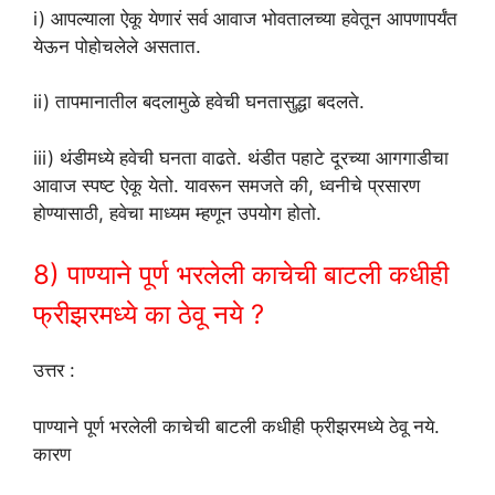
i) आपल्याला ऐकू येणारं सर्व आवाज भोवतालच्या हवेतून आपणापर्यंत
येऊन पोहोचलेले असतात.
ii) तापमानातील बदलामुळे हवेची घनतासुद्धा बदलते.
iii) थंडीमध्ये हवेची घनता वाढते. थंडीत पहाटे दूरच्या आगगाडीचा
आवाज स्पष्ट ऐकू येतो. यावरून समजते की, ध्वनीचे प्रसारण
होण्यासाठी, हवेचा माध्यम म्हणून उपयोग होतो.
8) पाण्याने पूर्ण भरलेली काचेची बाटली कधीही
फ्रीझरमध्ये का ठेवू नये ?
उत्तर :
पाण्याने पूर्ण भरलेली काचेची बाटली कधीही फ्रीझरमध्ये ठेवू नये.
कारण