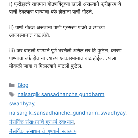
i) फ्रीझरचे तापमान गोठणबिंदूच्या खाली असल्याने फ्रीझरमध्ये
पाणी ठेवल्यास पाण्याचा बर्फ होताना पाणी गोठते.
ii) पाणी गोठत असताना पाणी प्रसरण पावते व त्याच्या
आकारमानात वाढ होते.
iii) जर बाटली पाण्याने पूर्ण भरलेली असेल तर टि फुटेल. कारण
पाण्याचा बर्फ होतांना त्याच्या आकारमानात वाढ होईल. त्याला
मोकळी जागा न मिळाल्याने बाटली फुटेल.
Categories
Blog
Tags
naisargik sansadhanche gundharm
swadhyay
,
naisargik_sansadhanche_gundharm_swadhyay
,
नैसर्गिक संसाधनांचे गुणधर्म स्वाध्याय
,
नैसर्गिक_संसाधनांचे_गुणधर्म_स्वाध्याय