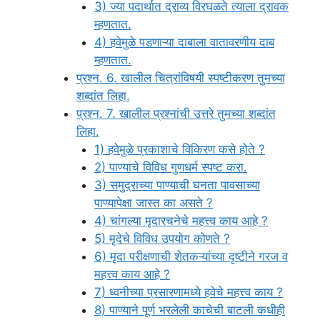
3) ज्या पदार्थात द्राव्य विरघळते त्याला द्रावक
म्हणतात.
4) हवेमुळे पडणाऱ्या दाबाला वातावरणीय दाब
म्हणतात.
प्रश्न. 6. खालील चित्रांविषयी स्पष्टीकरण तुमच्या
शब्दांत लिहा.
प्रश्न. 7. खालील प्रश्नांची उत्तरे तुमच्या शब्दांत
लिहा.
1) हवेमुळे प्रकाशाचे विकिरण कसे होते ?
2) पाण्याचे विविध गुणधर्म स्पष्ट करा.
3) समुद्राच्या पाण्याची घनता पावसाच्या
पाण्यापेक्षा जास्त का असते ?
4) चांगल्या मृदारचनेचे महत्त्व काय आहे ?
5) मृदेचे विविध उपयोग कोणते ?
6) मृदा परीक्षणाची शेतकऱ्यांच्या दृष्टीने गरज व
महत्त्व काय आहे ?
7) ध्वनीच्या प्रसारणामध्ये हवेचे महत्त्व काय ?
8) पाण्याने पूर्ण भरलेली काचेची बाटली कधीही